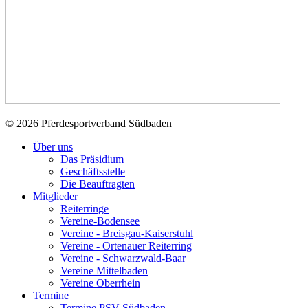
© 2026 Pferdesportverband Südbaden
Über uns
Das Präsidium
Geschäftsstelle
Die Beauftragten
Mitglieder
Reiterringe
Vereine-Bodensee
Vereine - Breisgau-Kaiserstuhl
Vereine - Ortenauer Reiterring
Vereine - Schwarzwald-Baar
Vereine Mittelbaden
Vereine Oberrhein
Termine
Termine PSV Südbaden