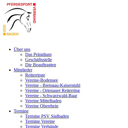
Über uns
Das Präsidium
Geschäftsstelle
Die Beauftragten
Mitglieder
Reiterringe
Vereine-Bodensee
Vereine - Breisgau-Kaiserstuhl
Vereine - Ortenauer Reiterring
Vereine - Schwarzwald-Baar
Vereine Mittelbaden
Vereine Oberrhein
Termine
Termine PSV Südbaden
Termine Vereine
Termine Verbände