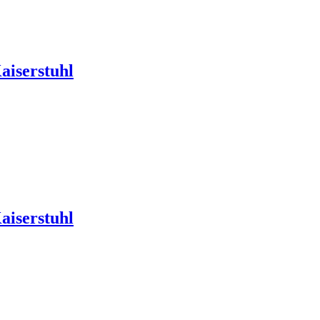
aiserstuhl
aiserstuhl