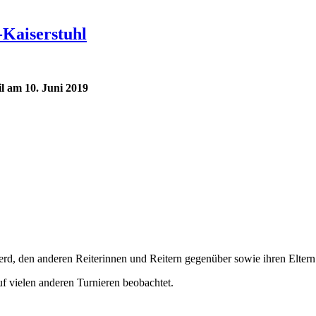
-Kaiserstuhl
il am 10. Juni 2019
erd, den anderen Reiterinnen und Reitern gegenüber sowie ihren Eltern
uf vielen anderen Turnieren beobachtet.