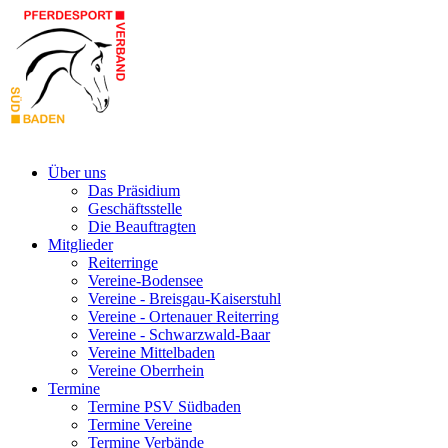
Über uns
Das Präsidium
Geschäftsstelle
Die Beauftragten
Mitglieder
Reiterringe
Vereine-Bodensee
Vereine - Breisgau-Kaiserstuhl
Vereine - Ortenauer Reiterring
Vereine - Schwarzwald-Baar
Vereine Mittelbaden
Vereine Oberrhein
Termine
Termine PSV Südbaden
Termine Vereine
Termine Verbände