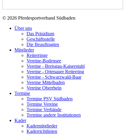
© 2026 Pferdesportverband Südbaden
Über uns
Das Präsidium
Geschäftsstelle
Die Beauftragten
Mitglieder
Reiterringe
Vereine-Bodensee
Vereine - Breisgau-Kaiserstuhl
Vereine - Ortenauer Reiterring
Vereine - Schwarzwald-Baar
Vereine Mittelbaden
Vereine Oberrhein
Termine
Termine PSV Südbaden
Termine Vereine
Termine Verbände
Termine andere Institutionen
Kader
Kadermitglieder
Kaderrichtlinien